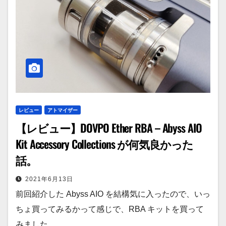
レビュー
アトマイザー
【レビュー】DOVPO Ether RBA – Abyss AIO
Kit Accessory Collections が何気良かった
話。
2021年6月13日
前回紹介した Abyss AIO を結構気に入ったので、いっ
ちょ買ってみるかって感じで、RBA キットを買って
みました。…