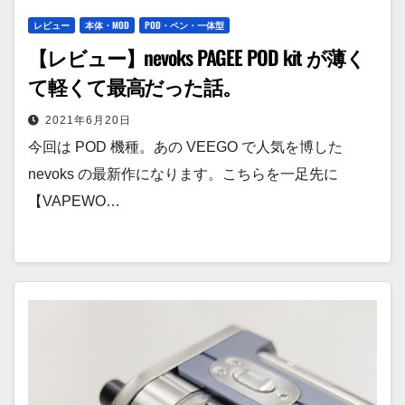
レビュー
本体・MOD
POD・ペン・一体型
【レビュー】nevoks PAGEE POD kit が薄く
て軽くて最高だった話。
2021年6月20日
今回は POD 機種。あの VEEGO で人気を博した
nevoks の最新作になります。こちらを一足先に
【VAPEWO…