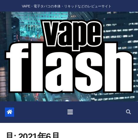
Skip
VAPE・電子タバコの本体・リキッドなどのレビューサイト
to
content
月:
2021年6月