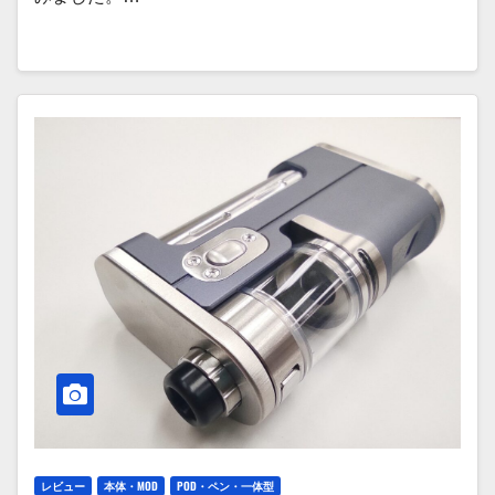
レビュー
本体・MOD
POD・ペン・一体型