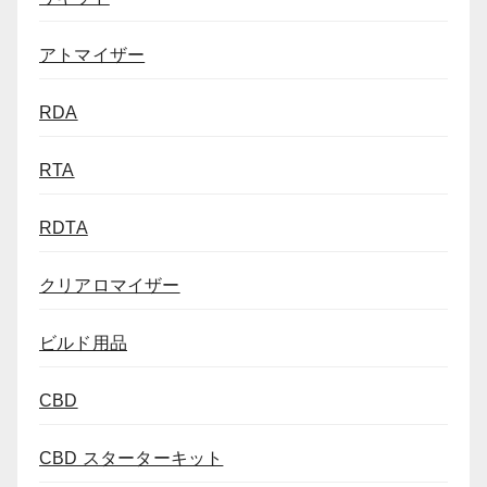
アトマイザー
RDA
RTA
RDTA
クリアロマイザー
ビルド用品
CBD
CBD スターターキット