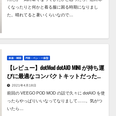
くなったりと何かと着る服に困る時期になりまし
た。晴れてると暑いくらいなので…
本体・MOD
POD・ペン・一体型
【レビュー】dotMod dotAIO MINI が持ち運
びに最適なコンパクトキットだった
話。
2021年4月18日
前回の VEEGO POD MOD の話で久々に dotAIO を使
ったらやっぱりいいなってなりまして……。気がつ
いたら…