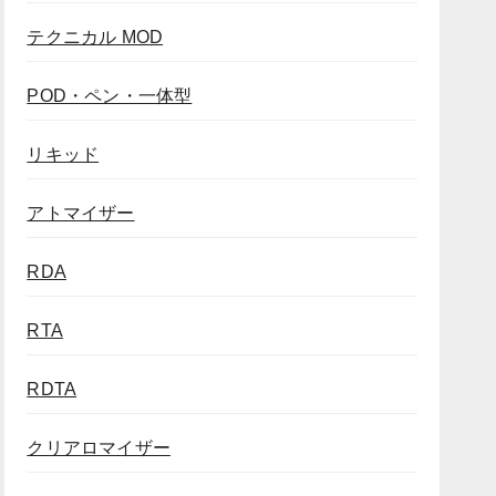
テクニカル MOD
POD・ペン・一体型
リキッド
アトマイザー
RDA
RTA
RDTA
クリアロマイザー