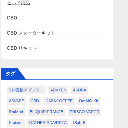
ビルド用品
CBD
CBD スターターキット
CBD リキッド
タグ
510変換アダプター
ADVKEN
ASURA
ASVAPE
CBD
DARKCOFFEE
DotAIO Kit
DotMod
ELIQUID FRANCE
FRISCO VAPOR
Fruizee
GATHER RDA/RDTA
ISub-B