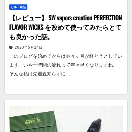
ビルド用品
【レビュー】 SW vapors creation PERFECTION
FLAVOR WICKS を改めて使ってみたらとて
も良かった話。
2020年5月24日
このブログを始めてからはや４ヶ月が経とうとしてい
ます。いやー時間の流れって年々早くなりますね。
そんな私は先週親知らずに…