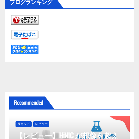
ブログランキング
Recommended
リキッド
レビュー
【レビュー】HiNIC が想像を超え