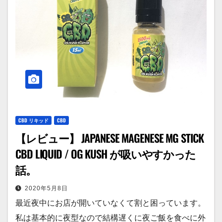
CBD リキッド
CBD
【レビュー】 JAPANESE MAGENESE MG STICK
CBD LIQUID / OG KUSH が吸いやすかった
話。
2020年5月8日
最近夜中にお店が開いていなくて割と困っています。
私は基本的に夜型なので結構遅くに夜ご飯を食べに外