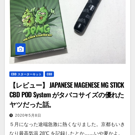
CBD スターターキット
CBD
【レビュー】 JAPANESE MAGENESE MG STICK
CBD POD System がタバコサイズの優れた
ヤツだった話。
2020年5月8日
５月になった途端急激に熱くなりました。京都もいき
なり最高気温 28℃ を記録したとか……いや夏かよ。