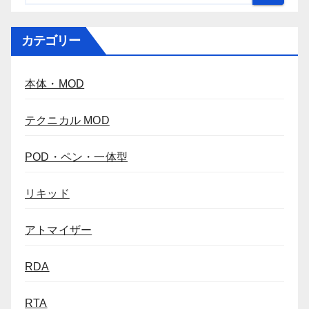
カテゴリー
本体・MOD
テクニカル MOD
POD・ペン・一体型
リキッド
アトマイザー
RDA
RTA