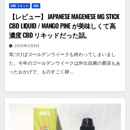
CBD リキッド
CBD
【レビュー】 JAPANESE MAGENESE MG STICK
CBD LIQUID / MANGO PINE が美味しくて高
濃度 CBD リキッドだった話。
2020年5月8日
気づけばゴールデンウイークも終わってしまいまし
た。今年のゴールデンウイークは外出自粛の要請もあ
ったおかげで、ものすごく静…