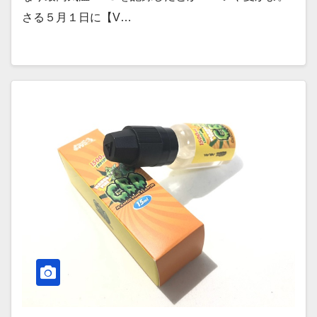
さる５月１日に【V…