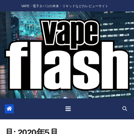
Skip
VAPE・電子タバコの本体・リキッドなどのレビューサイト
to
content
月:
2020年5月