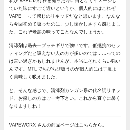
私が VAPE の存在を知った時に何となくイメージし
ていた味にすごく近いというか、個人的にはこれぞ
VAPE ！って感じのリキッドだなと思います。なんな
ら今回初めて吸ったのに、少し懐かしさすら感じまし
た。これぞ老舗の味ってことなんでしょうか。
清涼剤は過去一ブッチギリで強いです。低抵抗のセッ
ティングだと吸えない人の方が多いのでは……っての
は言い過ぎかもしれませんが、本当にそれくらい強い
んです。MTL でちびちび吸うのが個人的には丁度よ
く美味しく吸えました。
と、そんな感じで、清涼剤ガンガン系の代名詞リキッ
ド、お探しの方はご一考下さい。これから直ぐに暑く
なりますしね！
VAPEWORX さんの商品ページはこちらから。