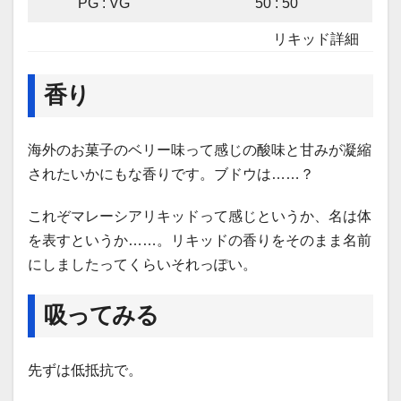
PG : VG
50 : 50
リキッド詳細
香り
海外のお菓子のベリー味って感じの酸味と甘みが凝縮
されたいかにもな香りです。ブドウは……？
これぞマレーシアリキッドって感じというか、名は体
を表すというか……。リキッドの香りをそのまま名前
にしましたってくらいそれっぽい。
吸ってみる
先ずは低抵抗で。