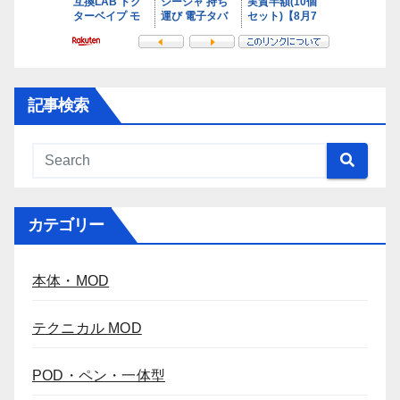
記事検索
カテゴリー
本体・MOD
テクニカル MOD
POD・ペン・一体型