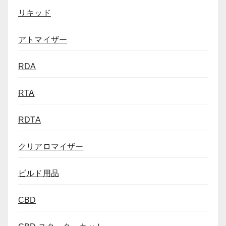
リキッド
アトマイザー
RDA
RTA
RDTA
クリアロマイザー
ビルド用品
CBD