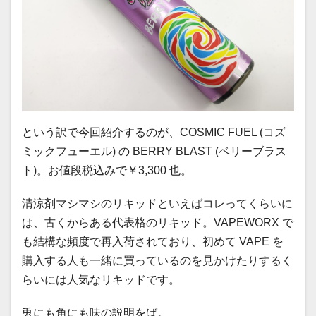
という訳で今回紹介するのが、COSMIC FUEL (コズ
ミックフューエル) の BERRY BLAST (ベリーブラス
ト)。お値段税込みで￥3,300 也。
清涼剤マシマシのリキッドといえばコレってくらいに
は、古くからある代表格のリキッド。VAPEWORX で
も結構な頻度で再入荷されており、初めて VAPE を
購入する人も一緒に買っているのを見かけたりするく
らいには人気なリキッドです。
兎にも角にも味の説明をば。