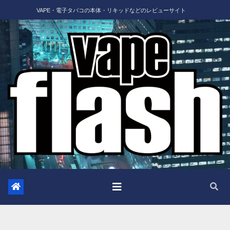
Skip
VAPE・電子タバコの本体・リキッドなどのレビューサイト
to
content