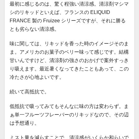
最初に感じるのは、驚く程強い清涼感。清涼剤マシマ
シのリキッドといえば、フランスの ELIQUID
FRANCE 製の
Fruizee
シリーズですが、それに勝る
とも劣らない清涼感。
味に関しては、リキッドを香った時のイメージそのま
ま。アメリカのお菓子のベリー味って感じです。結構
甘いんですけど、清涼剤の強さのおかげで案外すっき
り吸えます。最近暑くなってきたこともあって、この
冷たさが心地よいです。
続いて高抵抗で。
低抵抗で吸ってみてもそんなに味の方は変わらず。ま
ぁ単一フルーツフレーバーのリキッドなので、その辺
は予想通り。
ミスト量を減らすことで、清涼感がいくらか和らいで