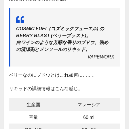
COSMIC FUEL (コズミックフューエル) の
BERRY BLAST (ベリーブラスト)。
白ワインのような芳醇な香りのブドウ、強め
の清涼剤とメンソールのリキッド。
VAPEWORX
ベリーなのにブドウとはこれ如何に……。
リキッドの詳細情報はこんな感じ。
生産国
マレーシア
容量
60 ml