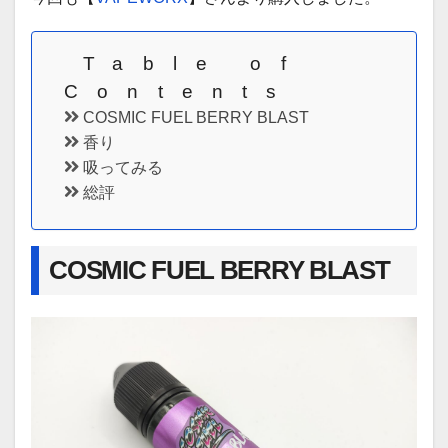
Table of
Contents
COSMIC FUEL BERRY BLAST
香り
吸ってみる
総評
COSMIC FUEL BERRY BLAST