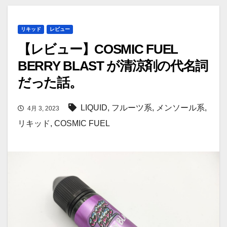
リキッド
レビュー
【レビュー】COSMIC FUEL
BERRY BLAST が清涼剤の代名詞
だった話。
LIQUID
,
フルーツ系
,
メンソール系
,
4月 3, 2023
リキッド
,
COSMIC FUEL