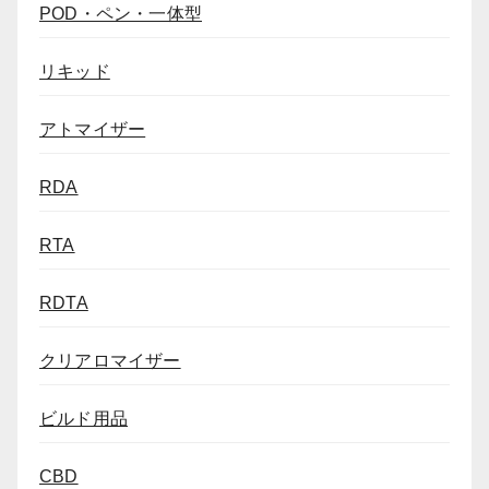
POD・ペン・一体型
リキッド
アトマイザー
RDA
RTA
RDTA
クリアロマイザー
ビルド用品
CBD