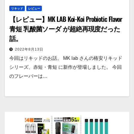
リキッド
レビュー
【レビュー】MK LAB Koi-Koi Probiotic Flavor
青短 乳酸菌ソーダ が超絶再現度だった
話。
2022年8月13日
今回はリキッドのお話。 MK lab さんの格安リキッド
シリーズ、赤短・青短 に新作が登場しました。 今回
のフレーバーは…