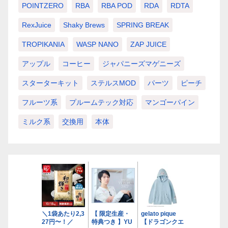
POINTZERO
RBA
RBA POD
RDA
RDTA
RexJuice
Shaky Brews
SPRING BREAK
TROPIKANIA
WASP NANO
ZAP JUICE
アップル
コーヒー
ジャパニーズマゲニーズ
スターターキット
ステルスMOD
パーツ
ピーチ
フルーツ系
プルームテック対応
マンゴーパイン
ミルク系
交換用
本体