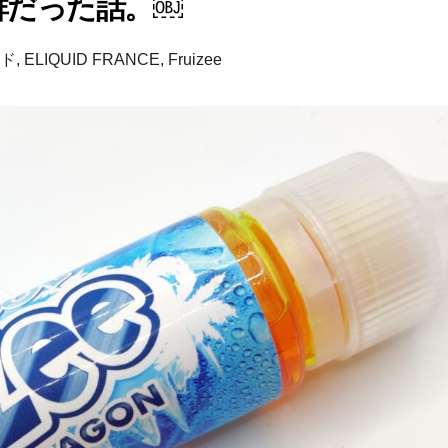
抜群だった話。￼
ド
,
ELIQUID FRANCE
,
Fruizee