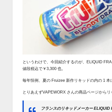
というわけで、今回紹介するのが、ELIQUID FRANCE F
値段税込で￥3,300 也。
毎年恒例、夏の Fruizee 新作リキッドの内の 1 
とりあえずVAPEWORX さんの商品ページから
フランスのリキッドメーカー ELIQUID 