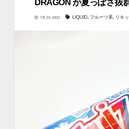
DRAGON が夏っぽさ
LIQUID
,
フルーツ系
,
リキッ
7月 24, 2022