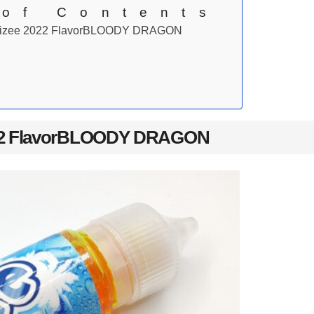
 of Contents
izee 2022 FlavorBLOODY DRAGON
22 FlavorBLOODY DRAGON