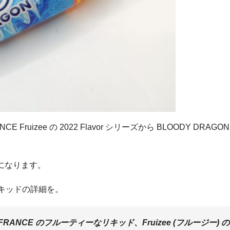
ruizee の 2022 Flavor シリーズから BLOODY DRAGO
本になります。
リキッドの詳細を。
FRANCE のフルーティーなリキッド、Fruizee (フルージー) の