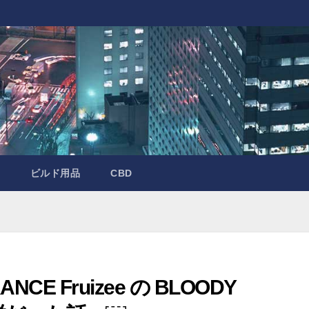
ビルド用品
CBD
CE Fruizee の BLOODY