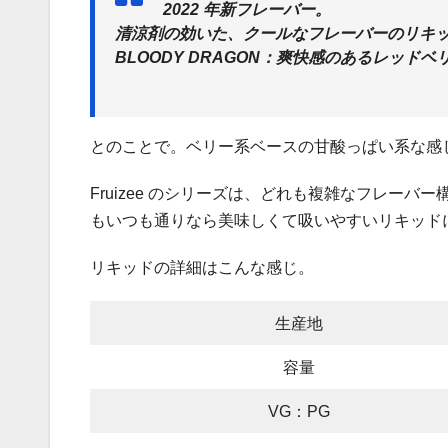
2022 年新フレーバー。
清涼剤の効いた、クールなフレーバーのリキ
BLOODY DRAGON：爽快感のあるレッ
とのことで。ベリー系ベースの甘酸っぱい系な感
Fruizee のシリーズは、どれも複雑なフレー
もいつも通りなら美味しくて吸いやすいリキッド
リキッドの詳細はこんな感じ。
生産地
容量
VG：PG