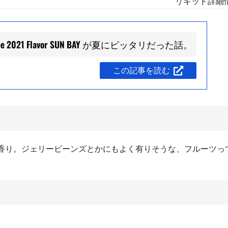
リキッド詳細
ruizee 2021 Flavor SUN BAY が夏にピッタリだった話。
この記事を読む
香り。ジェリービーンズとかにもよく有りそうな、フルーツっ