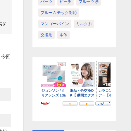
パーツ
ピーチ
フルーツ系
プルームテック対応
マンゴーパイン
ミルク系
RX
交換用
本体
。今回