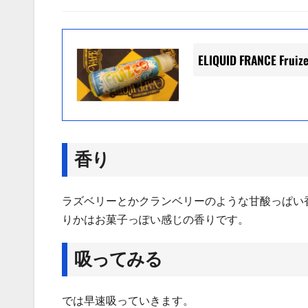
ELIQUID FRANCE F
香り
ラズベリーとかクランベリーのような甘酸っぱい
りかはお菓子っぽい感じの香りです。
吸ってみる
では早速吸っていきます。