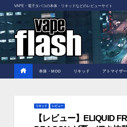
Skip
VAPE・電子タバコの本体・リキッドなどのレビューサイト
to
content
本体・MOD
リキッド
アトマイザー
リキッド
レビュー
【レビュー】ELIQUID FRAN