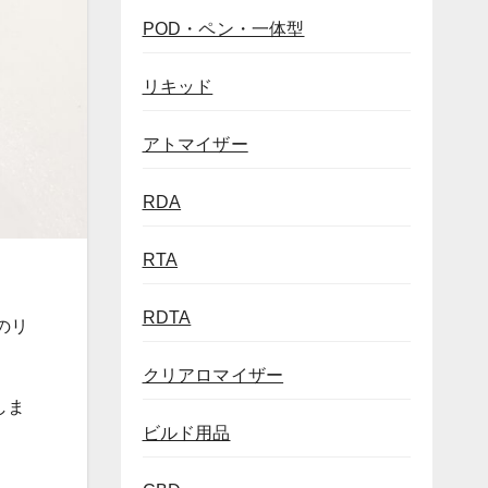
POD・ペン・一体型
リキッド
アトマイザー
RDA
RTA
RDTA
のリ
クリアロマイザー
しま
ビルド用品