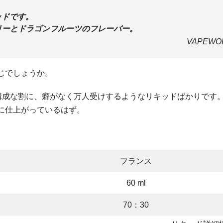
ッドです。
ドベリーとドラゴンフルーツのフレーバー。
VAPEWO
じでしょうか。
バー構成な割に、癖がなく万人受けするようなリキッドばかりです
に仕上がっているはず。
フランス
60 ml
70：30