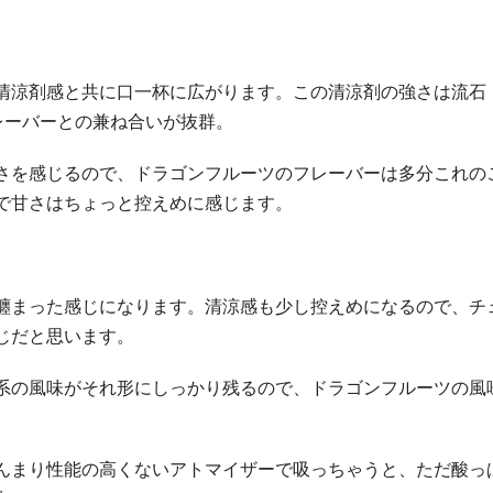
清涼剤感と共に口一杯に広がります。この清涼剤の強さは流石
フレーバーとの兼ね合いが抜群。
さを感じるので、ドラゴンフルーツのフレーバーは多分これの
で甘さはちょっと控えめに感じます。
纏まった感じになります。清涼感も少し控えめになるので、チ
じだと思います。
系の風味がそれ形にしっかり残るので、ドラゴンフルーツの風
んまり性能の高くないアトマイザーで吸っちゃうと、ただ酸っ