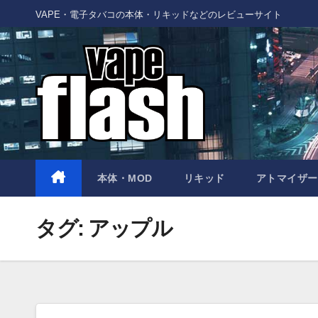
Skip
VAPE・電子タバコの本体・リキッドなどのレビューサイト
to
content
本体・MOD
リキッド
アトマイザー
タグ:
アップル