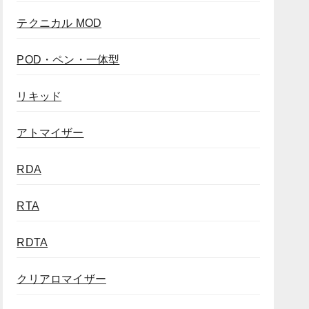
テクニカル MOD
POD・ペン・一体型
リキッド
アトマイザー
RDA
RTA
RDTA
クリアロマイザー