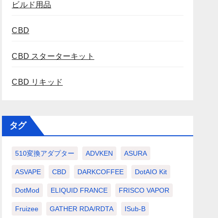
ビルド用品
CBD
CBD スターターキット
CBD リキッド
タグ
510変換アダプター
ADVKEN
ASURA
ASVAPE
CBD
DARKCOFFEE
DotAIO Kit
DotMod
ELIQUID FRANCE
FRISCO VAPOR
Fruizee
GATHER RDA/RDTA
ISub-B