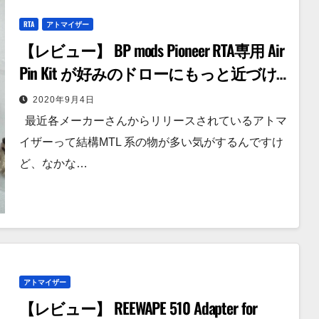
RTA
アトマイザー
【レビュー】 BP mods Pioneer RTA専用 Air
Pin Kit が好みのドローにもっと近づけ
られるパーツだった話。
2020年9月4日
最近各メーカーさんからリリースされているアトマ
イザーって結構MTL 系の物が多い気がするんですけ
ど、なかな…
アトマイザー
【レビュー】 REEWAPE 510 Adapter for