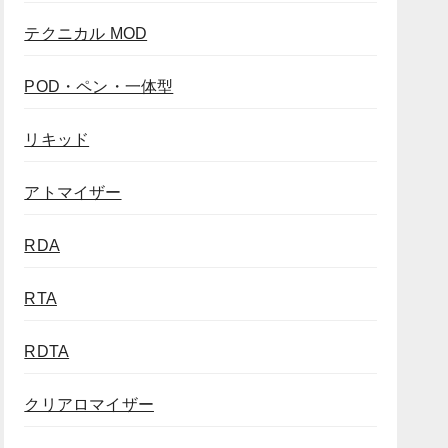
テクニカル MOD
POD・ペン・一体型
リキッド
アトマイザー
RDA
RTA
RDTA
クリアロマイザー