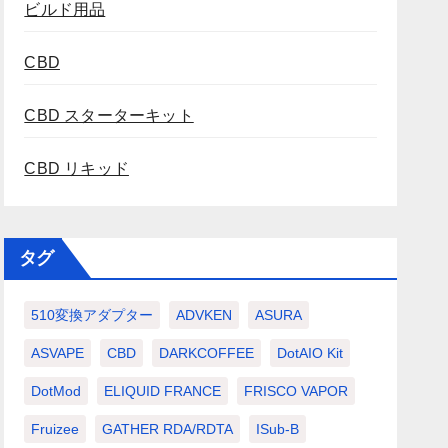
ビルド用品
CBD
CBD スターターキット
CBD リキッド
タグ
510変換アダプター
ADVKEN
ASURA
ASVAPE
CBD
DARKCOFFEE
DotAIO Kit
DotMod
ELIQUID FRANCE
FRISCO VAPOR
Fruizee
GATHER RDA/RDTA
ISub-B