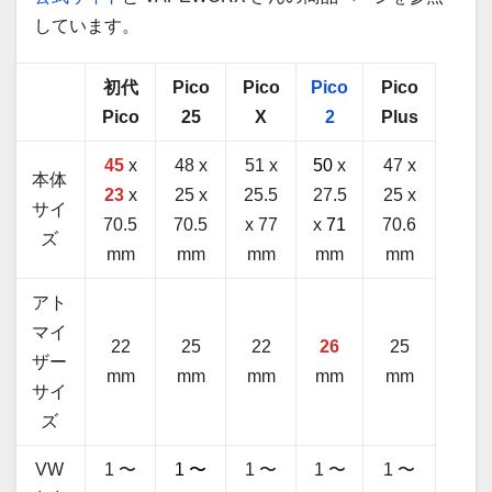
しています。
初代
Pico
Pico
Pico
Pico
Pico
25
X
2
Plus
45
x
48 x
51 x
50
x
47 x
本体
23
x
25 x
25.5
27.5
25 x
サイ
70.5
70.5
x 77
x
71
70.6
ズ
mm
mm
mm
mm
mm
アト
マイ
22
25
22
26
25
ザー
mm
mm
mm
mm
mm
サイ
ズ
VW
1 〜
1 〜
1 〜
1 〜
1 〜