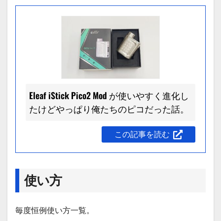
Eleaf iStick Pico2 Mod が使いやすく進化し
たけどやっぱり俺たちのピコだった話。
この記事を読む
使い方
毎度恒例使い方一覧。