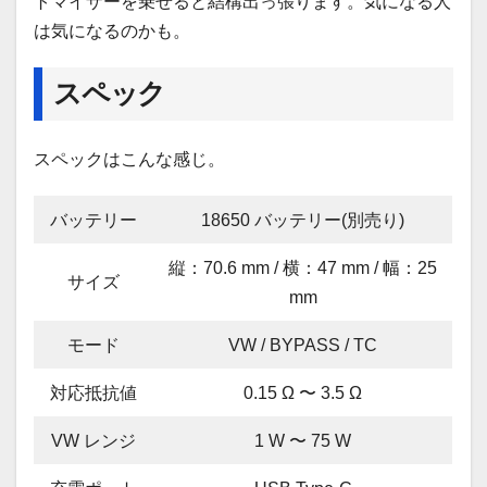
トマイザーを乗せると結構出っ張ります。気になる人
は気になるのかも。
スペック
スペックはこんな感じ。
バッテリー
18650 バッテリー(別売り)
縦：70.6 mm / 横：47 mm / 幅：25
サイズ
mm
モード
VW / BYPASS / TC
対応抵抗値
0.15 Ω 〜 3.5 Ω
VW レンジ
1 W 〜 75 W