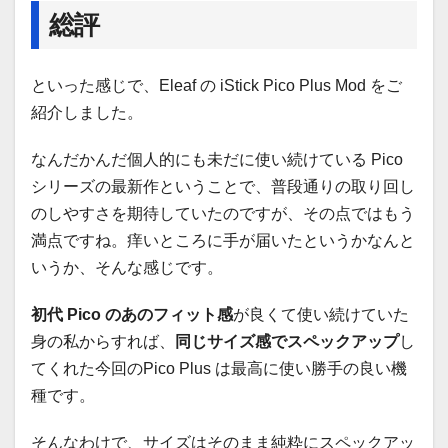
総評
といった感じで、Eleaf の iStick Pico Plus Mod をご
紹介しました。
なんだかんだ個人的にも未だに使い続けている Pico
シリーズの最新作ということで、普段通りの取り回し
のしやすさを期待していたのですが、その点ではもう
満点ですね。痒いところに手が届いたというかなんと
いうか、そんな感じです。
初代 Pico のあのフィット感
が良くて使い続けていた
身の私からすれば、
同じサイズ感でスペックアップ
し
てくれた今回のPico Plus は最高に使い勝手の良い機
種です。
そんなわけで、サイズはそのまま純粋にスペックアッ