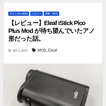
テクニカル MOD
レビュー
本体・MOD
【レビュー】Eleaf iStick Pico
Plus Mod が待ち望んでいたアノ
形だった話。
MOD
,
Eleaf
8月 2, 2021