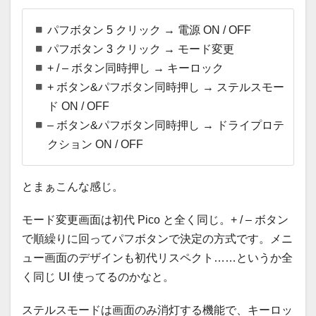
パフボタン 5 クリック → 電源 ON / OFF
パフボタン 3 クリック → モード変更
+ / – ボタン同時押し → キーロック
+ ボタン&パフボタン同時押し → ステルスモー
ド ON / OFF
– ボタン&パフボタン同時押し → ドライプロテ
クション ON / OFF
とまぁこんな感じ。
モード変更画面は初代 Pico と全く同じ。+ / – ボタン
で順繰りに回ってパフボタンで決定の方式です。メニ
ュー画面のデザインも初代リスペクト……というか全
く同じ UI 使ってるのかなと。
ステルスモードは画面のみ消灯する機能で、キーロッ