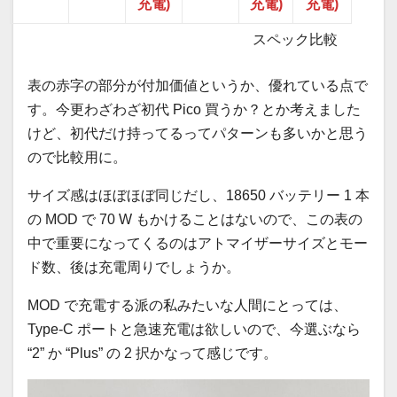
充電)
充電)
充電)
スペック比較
表の赤字の部分が付加価値というか、優れている点で
す。今更わざわざ初代 Pico 買うか？とか考えました
けど、初代だけ持ってるってパターンも多いかと思う
ので比較用に。
サイズ感はほぼほぼ同じだし、18650 バッテリー 1 本
の MOD で 70 W もかけることはないので、この表の
中で重要になってくるのはアトマイザーサイズとモー
ド数、後は充電周りでしょうか。
MOD で充電する派の私みたいな人間にとっては、
Type-C ポートと急速充電は欲しいので、今選ぶなら
“2” か “Plus” の 2 択かなって感じです。