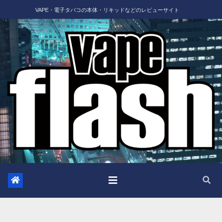
Skip
VAPE・電子タバコの本体・リキッドなどのレビューサイト
to
content