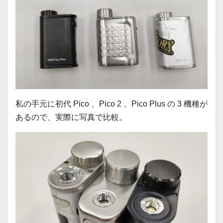
私の手元に初代 Pico 、Pico 2 、Pico Plus の 3 機種が
あるので、実際に写真で比較。