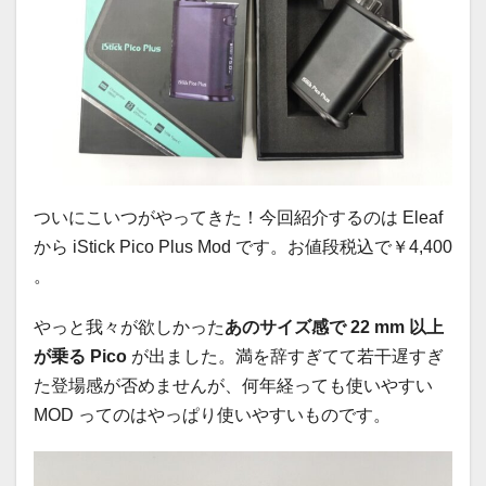
ついにこいつがやってきた！今回紹介するのは Eleaf
から iStick Pico Plus Mod です。お値段税込で￥4,400
。
やっと我々が欲しかった
あのサイズ感で 22 mm 以上
が乗る Pico
が出ました。満を辞すぎてて若干遅すぎ
た登場感が否めませんが、何年経っても使いやすい
MOD ってのはやっぱり使いやすいものです。