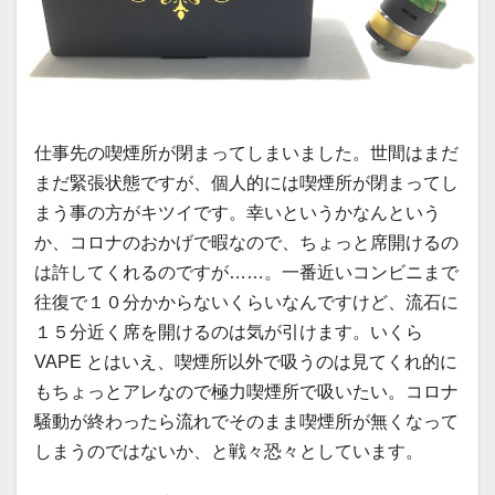
仕事先の喫煙所が閉まってしまいました。世間はまだ
まだ緊張状態ですが、個人的には喫煙所が閉まってし
まう事の方がキツイです。幸いというかなんという
か、コロナのおかげで暇なので、ちょっと席開けるの
は許してくれるのですが……。一番近いコンビニまで
往復で１０分かからないくらいなんですけど、流石に
１５分近く席を開けるのは気が引けます。いくら
VAPE とはいえ、喫煙所以外で吸うのは見てくれ的に
もちょっとアレなので極力喫煙所で吸いたい。コロナ
騒動が終わったら流れでそのまま喫煙所が無くなって
しまうのではないか、と戦々恐々としています。