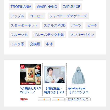
TROPIKANIA
WASP NANO
ZAP JUICE
アップル
コーヒー
ジャパニーズマゲニーズ
スターターキット
ステルスMOD
パーツ
ピーチ
フルーツ系
プルームテック対応
マンゴーパイン
ミルク系
交換用
本体