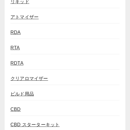
リキッド
アトマイザー
RDA
RTA
RDTA
クリアロマイザー
ビルド用品
CBD
CBD スターターキット