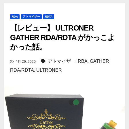
RDA
アトマイザー
RDTA
【レビュー】 ULTRONER
GATHER RDA/RDTA がかっこよ
かった話。
アトマイザー
,
RBA
,
GATHER
4月 29, 2020
RDA/RDTA
,
ULTRONER