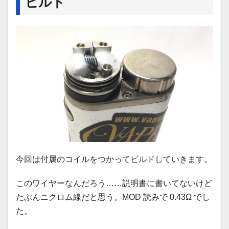
ビルド
今回は付属のコイルをつかってビルドしていきます。
このワイヤーなんだろう……説明書に書いてないけど
たぶんニクロム線だと思う。MOD 読みで 0.43Ω でし
た。