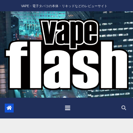
Skip
VAPE・電子タバコの本体・リキッドなどのレビューサイト
to
content