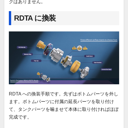
クはありません。
RDTA に換装
RDTA への換装手順です。先ずはボトムパーツを外し
ます。ボトムパーツに付属の延長パーツを取り付け
て、タンクパーツを噛ませて本体に取り付ければほぼ
完成です。