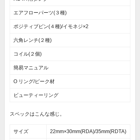
エアフローパーツ(３種)
ポジティブピン(４種)/イモネジ×2
六角レンチ(２種)
コイル(２個)
簡易マニュアル
O リング/ピーク材
ビューティーリング
スペックはこんな感じ。
サイズ
22mm×30mm(RDA)/35mm(RDTA)